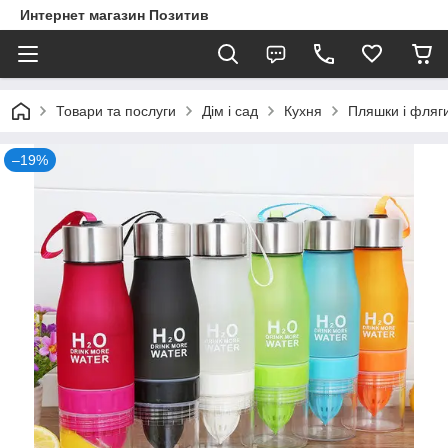
Интернет магазин Позитив
Товари та послуги
Дім і сад
Кухня
Пляшки і фляг
–19%