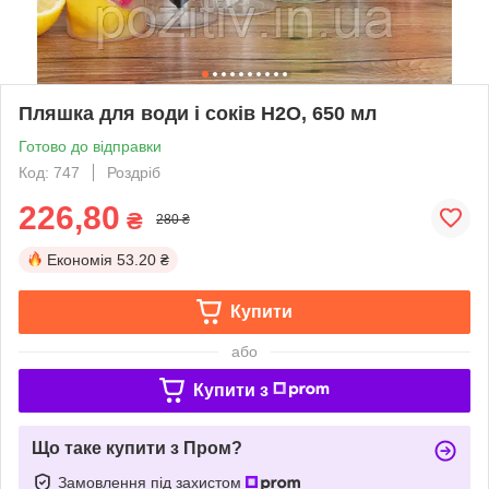
Пляшка для води і соків H2O, 650 мл
Готово до відправки
Код: 747
Роздріб
226,80
₴
280 ₴
Економія
53.20 ₴
Купити
або
Купити з
Що таке купити з Пром?
Замовлення під захистом