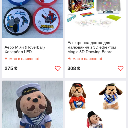
Електронна дошка для
Аеро М'яч (Hoverball)
малювання з 3D ефектом
Ховербол LED
Magic 3D Drawing Board
Немає в наявності
Немає в наявності
275
308
₴
₴