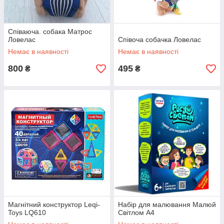
Співаюча. собака Матрос
Ловелас
Співоча собачка Ловелас
Немає в наявності
Немає в наявності
800
495
₴
₴
Магнітний конструктор Leqi-
Набір для малювання Малюй
Toys LQ610
Світлом А4