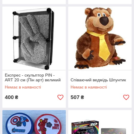
Експрес - скульптор PIN -
ART 20 см (Пін арт) великий
Співаючий ведмідь Шпунтик
Немає в наявності
Немає в наявності
400
507
₴
₴