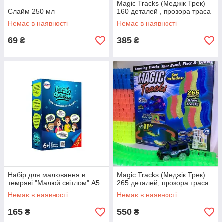
Magic Tracks (Меджік Трек)
Слайм 250 мл
160 деталей , прозора траса
Немає в наявності
Немає в наявності
69
385
₴
₴
Набір для малювання в
Magic Tracks (Меджік Трек)
темряві "Малюй світлом" A5
265 деталей, прозора траса
Немає в наявності
Немає в наявності
165
550
₴
₴