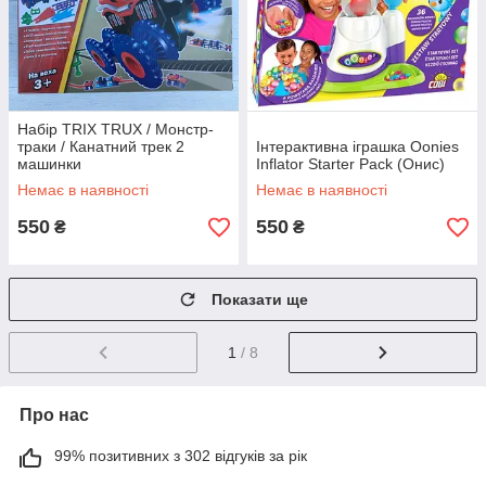
Набір TRIX TRUX / Монстр-
траки / Канатний трек 2
Інтерактивна іграшка Oonies
машинки
Inflator Starter Pack (Онис)
Немає в наявності
Немає в наявності
550
550
₴
₴
Показати ще
1
/ 8
Про нас
99% позитивних з 302 відгуків за рік