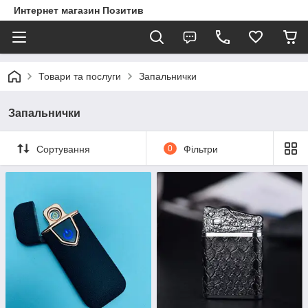
Интернет магазин Позитив
Товари та послуги
Запальнички
Запальнички
Сортування
0
Фільтри