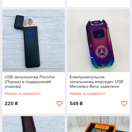
USB запальничка Porsche
Електроімпульсна
(Порше) в подарунковій
запальничка мерседес USB
упаковці
Mercedes-Benz хамелеон
Немає в наявності
Немає в наявності
220
549
₴
₴