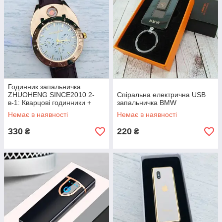
Годинник запальничка
ZHUOHENG SINCE2010 2-
Спіральна електрична USB
в-1: Кварцові годинники +
запальничка BMW
спіральна запальничка
Немає в наявності
Немає в наявності
330
220
₴
₴