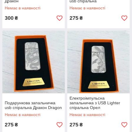
Дракон
usb спіральна
Немає в наявності
Немає в наявності
300
275
₴
₴
Електроімпульсна
Подарункова запальничка
запальничка з USB Lighter
usb спіральна Дракон Dragon
спіральна Орел
Немає в наявності
Немає в наявності
275
275
₴
₴