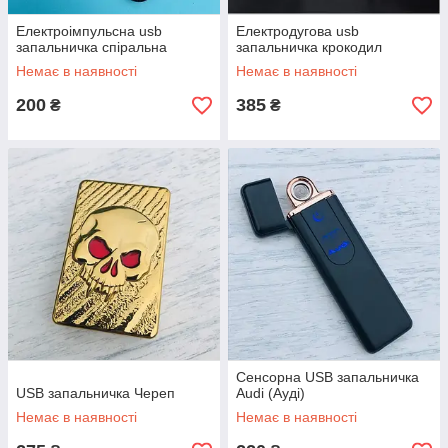
Електроімпульсна usb
Електродугова usb
запальничка спіральна
запальничка крокодил
Немає в наявності
Немає в наявності
200
385
₴
₴
Сенсорна USB запальничка
USB запальничка Череп
Audi (Ауді)
Немає в наявності
Немає в наявності