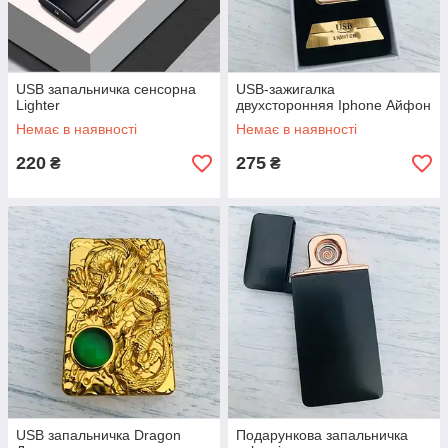
USB запальничка сенсорна
USB-зажигалка
Lighter
двухсторонняя Iphone Айфон
Немає в наявності
Немає в наявності
220
275
₴
₴
USB запальничка Dragon
Подарункова запальничка