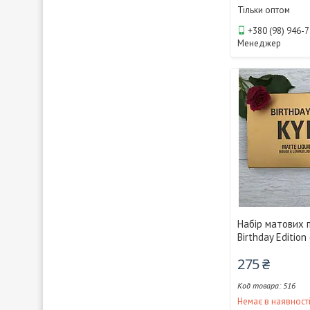
Тільки оптом
+380 (98) 946-
Менеджер
Набір матових 
Birthday Edition 
275 ₴
516
Немає в наявност