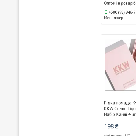
Оптом і в роздріб
+380 (98) 946-
Менеджер
Рідка помада Ky
KKW Creme Liquid
Набір Кайлі 4 ш
198 ₴
517