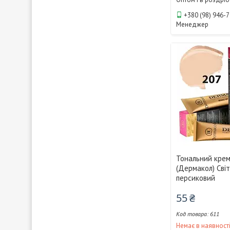
+380 (98) 946-
Менеджер
Тональний крем
(Дермакол) Сві
персиковий
55 ₴
611
Немає в наявност