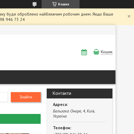
Кошик
заявку буде оброблено найближчим робочим днем. Якщо Ваше
098 946 73 24
Кошик
Контакти
Знайти
Бальзака Оноре, 4, Київ,
Україна