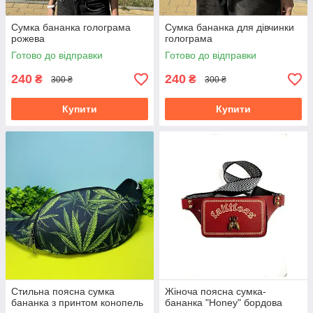
Сумка бананка голограма
Сумка бананка для дівчинки
рожева
голограма
Готово до відправки
Готово до відправки
240
240
₴
₴
300 ₴
300 ₴
Купити
Купити
Стильна поясна сумка
Жіноча поясна сумка-
бананка з принтом конопель
бананка "Honey" бордова