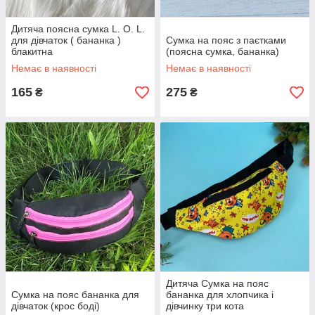
Дитяча поясна сумка L. O. L.
для дівчаток ( бананка )
Сумка на пояс з паєтками
блакитна
(поясна сумка, бананка)
Немає в наявності
Немає в наявності
165
275
₴
₴
Дитяча Сумка на пояс
Сумка на пояс бананка для
бананка для хлопчика і
дівчаток (крос боді)
дівчинку три кота