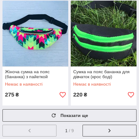
Жіноча сумка на пояс
Сумка на пояс бананка для
(бананка) з пайеткой
дівчаток (крос боді)
Немає в наявності
Немає в наявності
275
220
₴
₴
Показати ще
1
/ 9