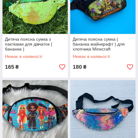
Дитяча поясна сумка з
Дитяча поясна сумка (
паєтками для дівчаток (
бананка майнкрафт ) для
бананка )
хлопчика Minecraft
Немає в наявності
Немає в наявності
165
180
₴
₴