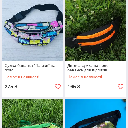
Сумка бананка "Паєтки" на
Дитяча сумка на пояс
пояс
бананка для підлітків
Немає в наявності
Немає в наявності
275
165
₴
₴