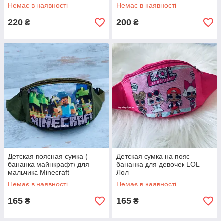
Немає в наявності
Немає в наявності
220
200
₴
₴
Детская поясная сумка (
Детская сумка на пояс
бананка майнкрафт) для
бананка для девочек LOL
мальчика Minecraft
Лол
Немає в наявності
Немає в наявності
165
165
₴
₴