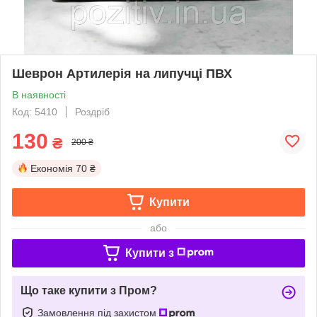
Шеврон Артилерія на липучці ПВХ
В наявності
Код: 5410
Роздріб
130
₴
200 ₴
Економія
70 ₴
Купити
або
Купити з
Що таке купити з Пром?
Замовлення під захистом