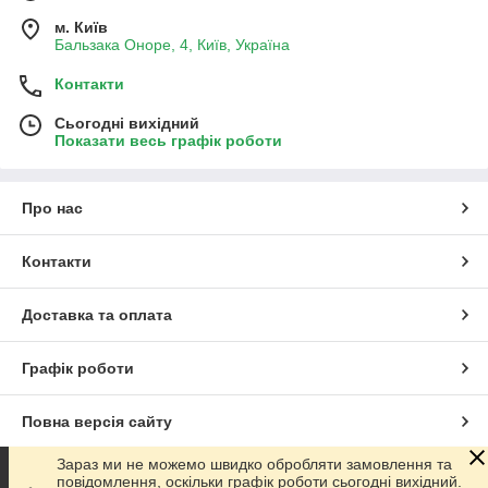
м. Київ
Бальзака Оноре, 4, Київ, Україна
Контакти
Сьогодні вихідний
Показати весь графік роботи
Про нас
Контакти
Доставка та оплата
Графік роботи
Повна версія сайту
Зараз ми не можемо швидко обробляти замовлення та
Сайт створено на маркетплейсі
Prom.ua
повідомлення, оскільки графік роботи сьогодні вихідний.