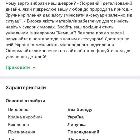
Чому варто вибрати наш шеврон? - Яскравий і деталізований
дизайн, який підкреслює вашу любов до природи та пригод. -
Зручне кріплення дає змогу змінювати аксесуари залежно від
ситуації. - Висока якість матеріалів забезпечує довговічність
навіть у суворих умовах. Зробіть ваш похідний стиль
унікальним із шевроном "Кемпінг"! Замовте прямо зараз і
вирушайте в нові пригоди з нашим аксесуаром! Доставка по
всій Україні та можливість міжнародного надсилання.
Оформляйте замовлення на сайті або телефонуйте нам для
уточнення деталей!
Приховати
Характеристики
Основні атрибути
Виробник
Без бренду
Країна виробник
Україна
Кріплення
Липучка
Призначення
Повсякденний
Тип
Шеврони