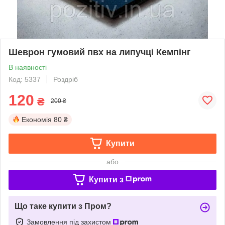
Шеврон гумовий пвх на липучці Кемпінг
В наявності
Код: 5337
Роздріб
120
₴
200 ₴
Економія
80 ₴
Купити
або
Купити з
Що таке купити з Пром?
Замовлення під захистом