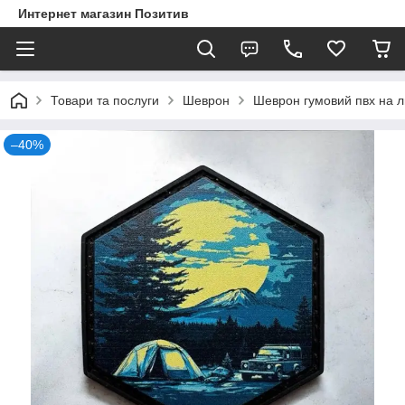
Интернет магазин Позитив
Товари та послуги
Шеврон
Шеврон гумовий пвх на л
–40%