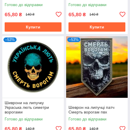
Готово до відправки
Готово до відправки
65,80
65,80
₴
₴
140 ₴
140 ₴
Купити
Купити
–53%
–53%
Шиврони на липучку
Украська лють симетри
Шеврон на липучці патч
ворогами
Смерть ворогам пвх
Готово до відправки
Готово до відправки
65,80
65,80
₴
₴
140 ₴
140 ₴