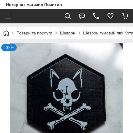
Интернет магазин Позитив
Товари та послуги
Шеврон
Шеврон гумовий пвх Коти
–35%