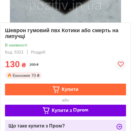
Шеврон гумовий пвх Котики або смерть на
липучці
В наявності
Код: 5321
Роздріб
130
₴
200 ₴
Економія
70 ₴
Купити
або
Купити з
Що таке купити з Пром?