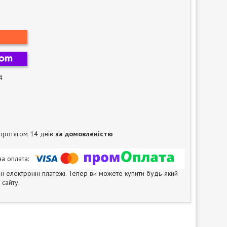
4
протягом 14 днів
за домовленістю
ні електронні платежі. Тепер ви можете купити будь-який
сайту.