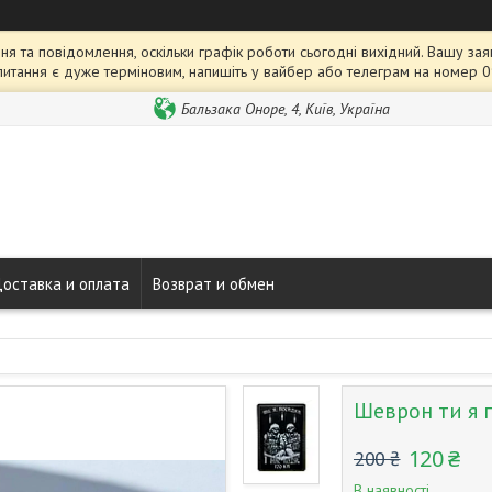
я та повідомлення, оскільки графік роботи сьогодні вихідний. Вашу 
питання є дуже терміновим, напишіть у вайбер або телеграм на номер 
Бальзака Оноре, 4, Київ, Україна
оставка и оплата
Возврат и обмен
Шеврон ти я 
120 ₴
200 ₴
В наявності