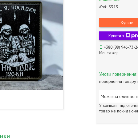
Код:
5313
Купити
Купити з
+380 (98) 946-73-2
Менеджер
повернення товару 
У компанії підключе
товар не покидаючи 
тики