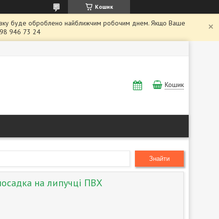
Кошик
заявку буде оброблено найближчим робочим днем. Якщо Ваше
098 946 73 24
Кошик
Знайти
посадка на липучці ПВХ