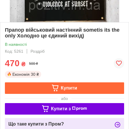
Прапор військовий настінний sometis its the
only Холодно це єдиний вихід)
В наявності
Код: 5261
Роздріб
470
₴
500 ₴
Економія
30 ₴
Купити
або
Купити з
Що таке купити з Пром?