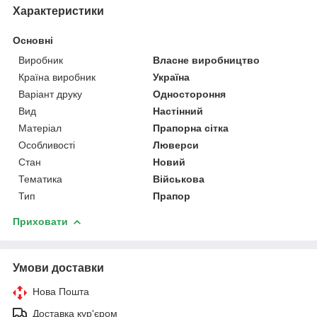
Характеристики
Основні
Виробник
Власне виробництво
Країна виробник
Україна
Варіант друку
Одностороння
Вид
Настінний
Матеріал
Прапорна сітка
Особливості
Люверси
Стан
Новий
Тематика
Військова
Тип
Прапор
Приховати
Умови доставки
Нова Пошта
Доставка кур'єром