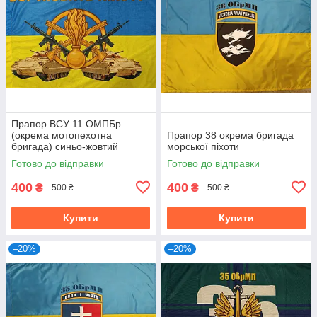
Прапор ВСУ 11 ОМПБр
(окрема мотопехотна
Прапор 38 окрема бригада
бригада) синьо-жовтий
морської піхоти
Готово до відправки
Готово до відправки
400
400
₴
₴
500 ₴
500 ₴
Купити
Купити
–20%
–20%