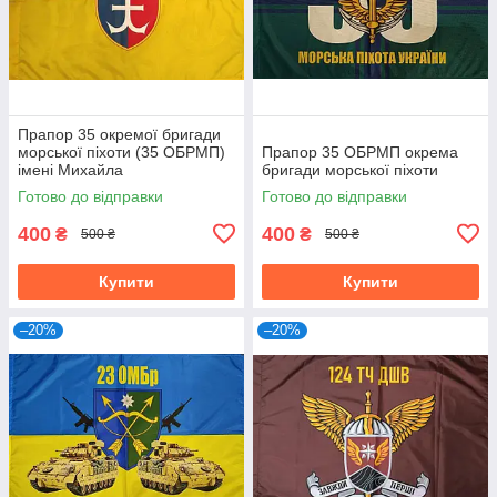
Прапор 35 окремої бригади
морської піхоти (35 ОБРМП)
Прапор 35 ОБРМП окрема
імені Михайла
бригади морської піхоти
Гостроградського ВСУ
Готово до відправки
Готово до відправки
400
400
₴
₴
500 ₴
500 ₴
Купити
Купити
–20%
–20%