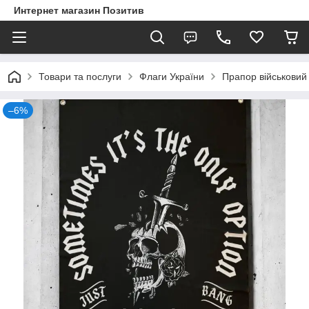
Интернет магазин Позитив
Товари та послуги
Флаги України
Прапор військовий 
–6%