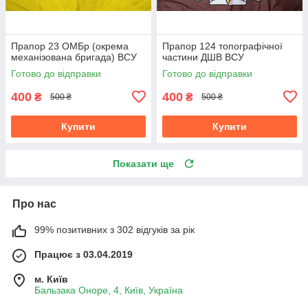
Прапор 23 ОМБр (окрема
Прапор 124 топографічної
механізована бригада) ВСУ
частини ДШВ ВСУ
Готово до відправки
Готово до відправки
400
400
₴
₴
500 ₴
500 ₴
Купити
Купити
Показати ще
Про нас
99% позитивних з 302 відгуків за рік
Працює з 03.04.2019
м. Київ
Бальзака Оноре, 4, Київ, Україна