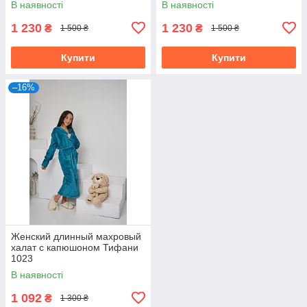
В наявності
В наявності
1 230
1 230
₴
₴
1 500 ₴
1 500 ₴
Купити
Купити
–16%
Женский длинный махровый
халат с капюшоном Тифани
1023
В наявності
1 092
₴
1 300 ₴