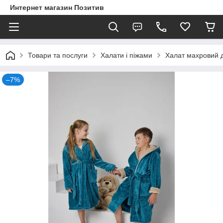
Интернет магазин Позитив
Товари та послуги
Халати і піжами
Халат махровий ди
–7%