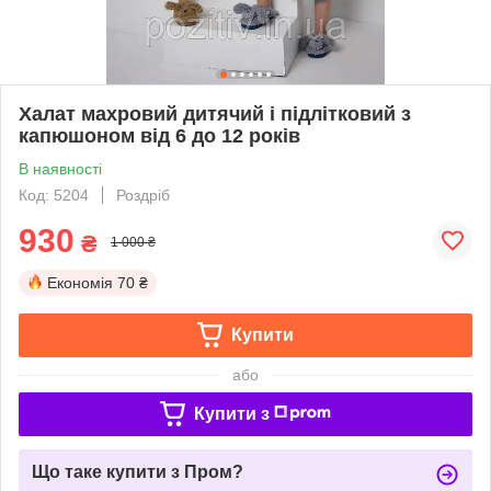
Халат махровий дитячий і підлітковий з
капюшоном від 6 до 12 років
В наявності
Код: 5204
Роздріб
930
₴
1 000 ₴
Економія
70 ₴
Купити
або
Купити з
Що таке купити з Пром?