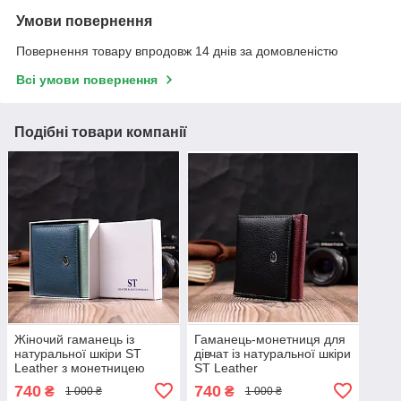
Умови повернення
Повернення товару впродовж 14 днів за домовленістю
Всі умови повернення
Подібні товари компанії
Жіночий гаманець із
Гаманець-монетниця для
натуральної шкіри ST
дівчат із натуральної шкіри
Leather з монетницею
ST Leather
740
740
₴
₴
1 000 ₴
1 000 ₴