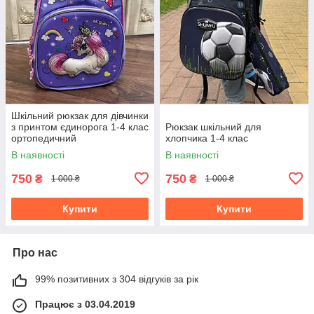
Шкільний рюкзак для дівчинки
з принтом єдинорога 1-4 клас
Рюкзак шкільний для
ортопедичний
хлопчика 1-4 клас
В наявності
В наявності
750
750
₴
₴
1 000 ₴
1 000 ₴
Купити
Купити
Про нас
99% позитивних з 304 відгуків за рік
Працює з 03.04.2019