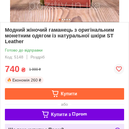
Модний жіночий гаманець з оригінальним
монетним одягом із натуральної шкіри ST
Leather
Готово до відправки
Код: 5148
Роздріб
740
₴
1 000 ₴
Економія
260 ₴
Купити
або
Купити з