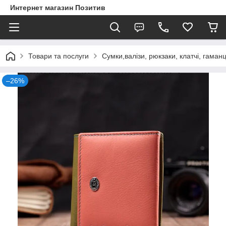
Интернет магазин Позитив
Товари та послуги
Сумки,валізи, рюкзаки, клатчі, гаманц
–26%