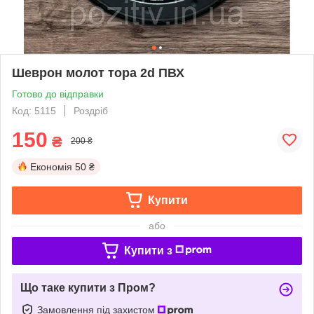
Шеврон молот тора 2d ПВХ
Готово до відправки
Код: 5115
Роздріб
150
₴
200 ₴
Економія
50 ₴
Купити
або
Купити з
Що таке купити з Пром?
Замовлення під захистом