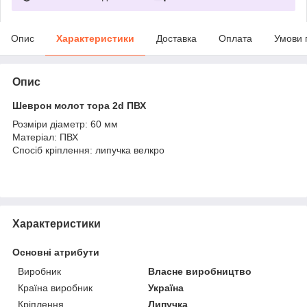
Опис
Характеристики
Доставка
Оплата
Умови 
Опис
Шеврон молот тора 2d ПВХ
Розміри діаметр: 60 мм
Матеріал: ПВХ
Спосіб кріплення: липучка велкро
Характеристики
Основні атрибути
Виробник
Власне виробництво
Країна виробник
Україна
Кріплення
Липучка