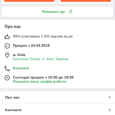
Показати ще
Про нас
99% позитивних з 302 відгуків за рік
Працює з 03.04.2019
м. Київ
Бальзака Оноре, 4, Київ, Україна
Контакти
Сьогодні працює з 10:00 до 18:00
Показати весь графік роботи
Про нас
Контакти