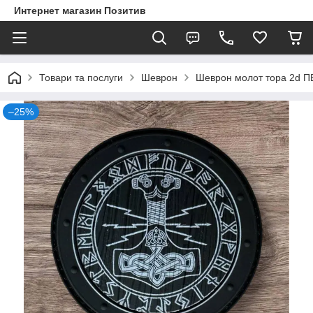
Интернет магазин Позитив
Товари та послуги
Шеврон
Шеврон молот тора 2d П
–25%