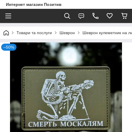
Интернет магазин Позитив
Товари та послуги
Шеврон
Шеврон кулеметник на л
–50%