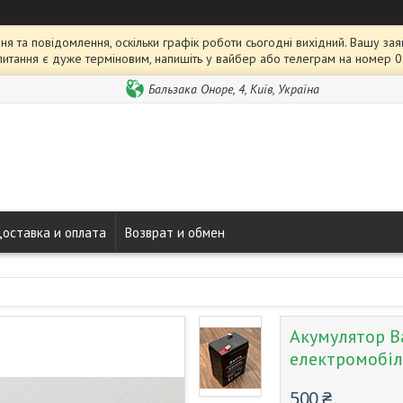
я та повідомлення, оскільки графік роботи сьогодні вихідний. Вашу 
питання є дуже терміновим, напишіть у вайбер або телеграм на номер 
Бальзака Оноре, 4, Київ, Україна
оставка и оплата
Возврат и обмен
Акумулятор Ва
електромобіл
500 ₴