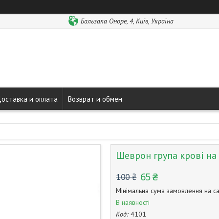
Бальзака Оноре, 4, Київ, Україна
оставка и оплата
Возврат и обмен
Шеврон група крові на л
65 ₴
100 ₴
Мінімальна сума замовлення на са
В наявності
Код:
4101