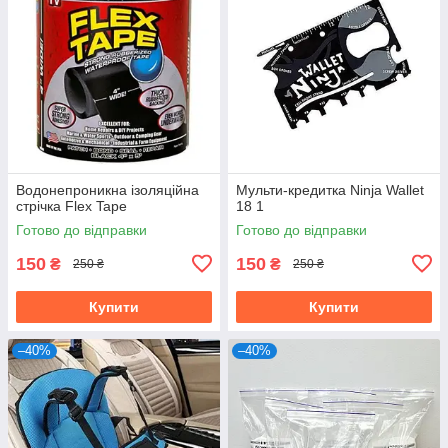
Водонепроникна ізоляційна
Мульти-кредитка Ninja Wallet
стрічка Flex Tape
18 1
Готово до відправки
Готово до відправки
150
150
₴
₴
250 ₴
250 ₴
Купити
Купити
–40%
–40%