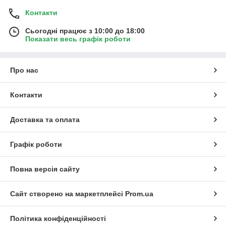
Контакти
Сьогодні працює з 10:00 до 18:00
Показати весь графік роботи
Про нас
Контакти
Доставка та оплата
Графік роботи
Повна версія сайту
Сайт створено на маркетплейсі
Prom.ua
Політика конфіденційності