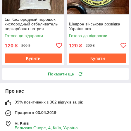
1кг Кислородный порошок,
кислородный отбеливатель
Шеврон військова розвідка
перкарбонат натрия
України пвх
Готово до відправки
Готово до відправки
120
120
₴
₴
200 ₴
200 ₴
Купити
Купити
Показати ще
Про нас
99% позитивних з 302 відгуків за рік
Працює з 03.04.2019
м. Київ
Бальзака Оноре, 4, Київ, Україна