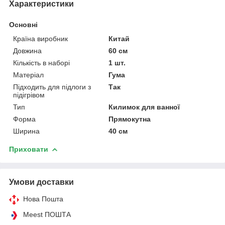
Характеристики
Основні
Країна виробник
Китай
Довжина
60 см
Кількість в наборі
1 шт.
Матеріал
Гума
Підходить для підлоги з
Так
підігрівом
Тип
Килимок для ванної
Форма
Прямокутна
Ширина
40 см
Приховати
Умови доставки
Нова Пошта
Meest ПОШТА