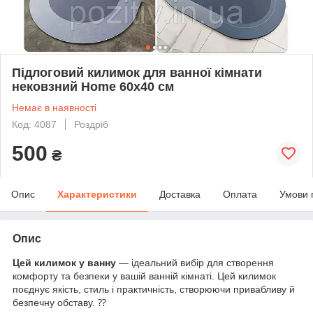
Підлоговий килимок для ванної кімнати
нековзний Home 60х40 см
Немає в наявності
Код: 4087
Роздріб
500
₴
Опис
Характеристики
Доставка
Оплата
Умови 
Опис
Цей килимок у ванну
— ідеальний вибір для створення
комфорту та безпеки у вашій ванній кімнаті. Цей килимок
поєднує якість, стиль і практичність, створюючи привабливу й
безпечну обставу. ⁇