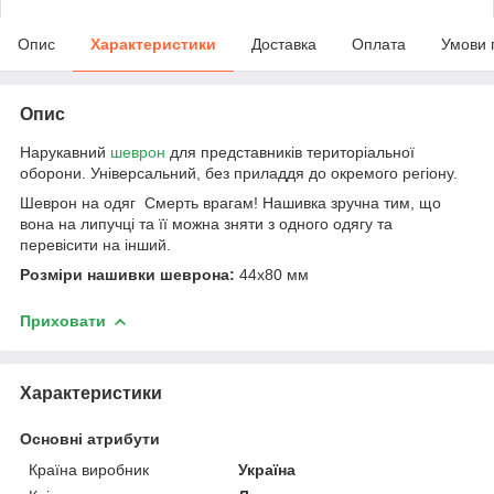
Опис
Характеристики
Доставка
Оплата
Умови 
Опис
Нарукавний
шеврон
для представників територіальної
оборони. Універсальний, без приладдя до окремого регіону.
Шеврон на одяг Смерть
врагам
! Нашивка зручна тим, що
вона на липучці та її можна зняти з одного одягу та
перевісити на інший.
Розміри нашивки шеврона:
44х80 мм
Приховати
Характеристики
Основні атрибути
Країна виробник
Україна