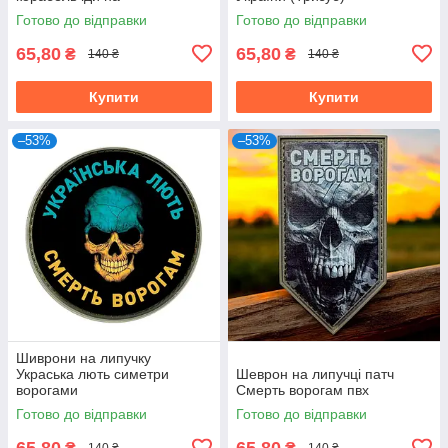
Готово до відправки
Готово до відправки
65,80
65,80
₴
₴
140 ₴
140 ₴
Купити
Купити
–53%
–53%
Шиврони на липучку
Украська лють симетри
Шеврон на липучці патч
ворогами
Смерть ворогам пвх
Готово до відправки
Готово до відправки
65,80
65,80