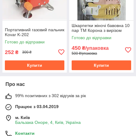
Шкарпетки жіночі бавовна 10
Портативний газовий пальник
пар ТМ Корона з вирізом
Kovar K-202
Готово до відправки
Готово до відправки
450
₴/упаковка
252
₴
300 ₴
500 ₴/упаковка
Купити
Купити
Про нас
99% позитивних з 302 відгуків за рік
Працює з 03.04.2019
м. Київ
Бальзака Оноре, 4, Київ, Україна
Контакти