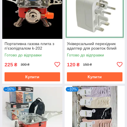
Портативна газова плита з
Універсальний перехідник
п'єзопідпалом k-202
адаптер для розеток білий
Готово до відправки
Готово до відправки
225
120
₴
₴
300 ₴
150 ₴
Купити
Купити
–16%
–10%