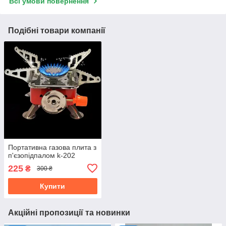
Всі умови повернення
Подібні товари компанії
Портативна газова плита з
п'єзопідпалом k-202
225
₴
300 ₴
Купити
Акційні пропозиції та новинки