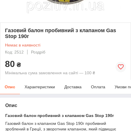
Газовий балон пробивний з клапаном Gas
Stop 190г
Немає в наявності
Код: 2512
Роздріб
80
₴
Мінімальна сума замовлення на сайті — 100 ₴
Опис
Характеристики
Доставка
Оплата
Умови п
Опис
Газовий балон пробивний з клапаном Gas Stop 190г
Газовий балон з клапаном Gas Stop 190г пробивний
зроблений в Греції, з зворотним клапаном, який підвищує