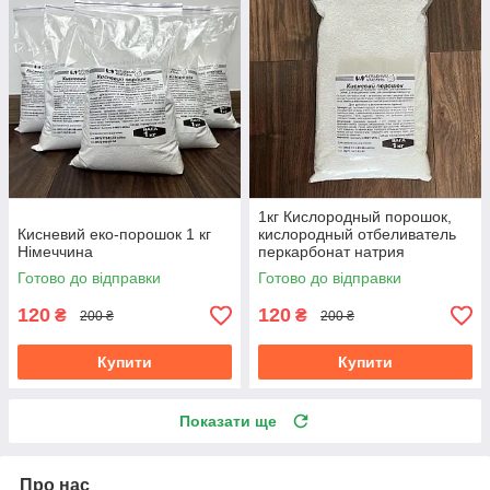
1кг Кислородный порошок,
Кисневий еко-порошок 1 кг
кислородный отбеливатель
Німеччина
перкарбонат натрия
Готово до відправки
Готово до відправки
120
120
₴
₴
200 ₴
200 ₴
Купити
Купити
Показати ще
Про нас