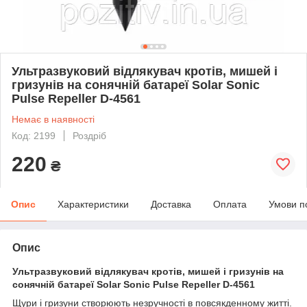
Ультразвуковий відлякувач кротів, мишей і
гризунів на сонячній батареї Solar Sonic
Pulse Repeller D-4561
Немає в наявності
Код: 2199
Роздріб
220
₴
Опис
Характеристики
Доставка
Оплата
Умови п
Опис
Ультразвуковий відлякувач кротів, мишей і гризунів на
сонячній батареї Solar Sonic Pulse Repeller D-4561
Щури і гризуни створюють незручності в повсякденному житті.