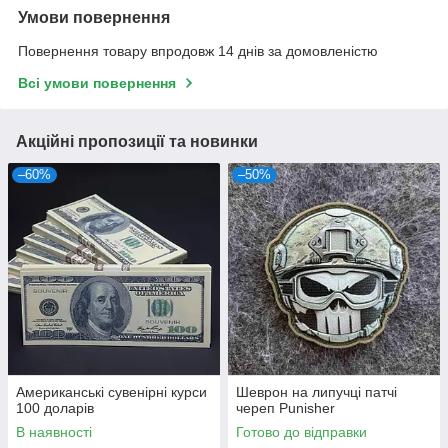
Умови повернення
Повернення товару впродовж 14 днів за домовленістю
Всі умови повернення
Акційні пропозиції та новинки
–60%
–50%
Американські сувенірні курси
Шеврон на липучці патчі
100 доларів
череп Punisher
В наявності
Готово до відправки