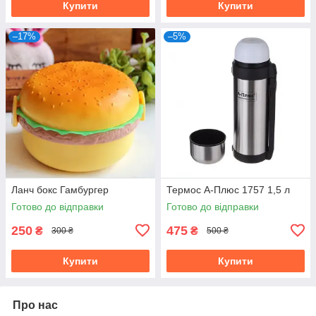
Купити
Купити
–17%
–5%
Ланч бокс Гамбургер
Термос А-Плюс 1757 1,5 л
Готово до відправки
Готово до відправки
250
475
₴
₴
300 ₴
500 ₴
Купити
Купити
Про нас