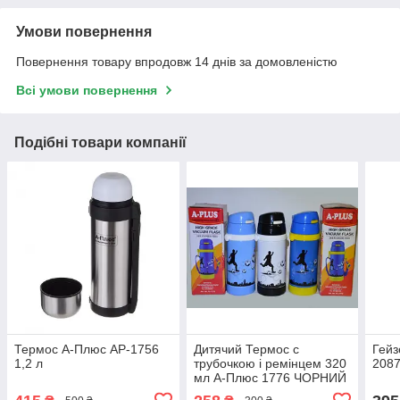
Умови повернення
Повернення товару впродовж 14 днів за домовленістю
Всі умови повернення
Подібні товари компанії
Термос А-Плюс AP-1756
Дитячий Термос с
Гейз
1,2 л
трубочкою і ремінцем 320
2087
мл А-Плюс 1776 ЧОРНИЙ