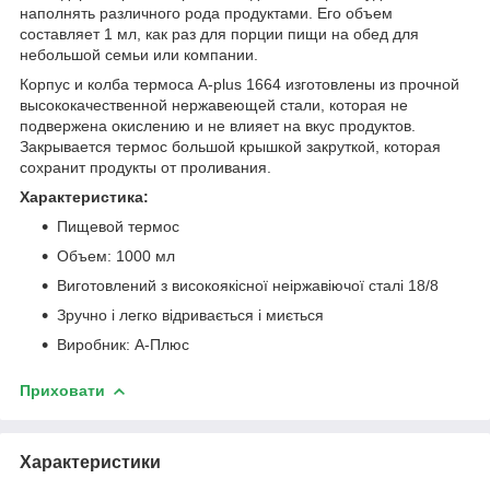
наполнять различного рода продуктами. Его объем
составляет 1 мл, как раз для порции пищи на обед для
небольшой семьи или компании.
Корпус и колба термоса A-plus 1664 изготовлены из прочной
высококачественной нержавеющей стали, которая не
подвержена окислению и не влияет на вкус продуктов.
Закрывается термос большой крышкой закруткой, которая
сохранит продукты от проливания.
Характеристика:
Пищевой термос
Объем: 1000 мл
Виготовлений з високоякісної неіржавіючої сталі 18/8
Зручно і легко відривається і миється
Виробник: А-Плюс
Приховати
Характеристики