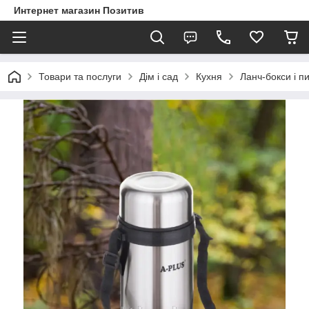
Интернет магазин Позитив
Товари та послуги
Дім і сад
Кухня
Ланч-бокси і 