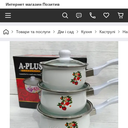
Интернет магазин Позитив
Товари та послуги
Дім і сад
Кухня
Каструлі
На