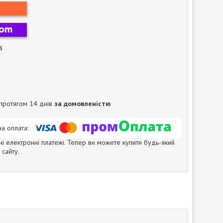
4
протягом 14 днів
за домовленістю
ні електронні платежі. Тепер ви можете купити будь-який
сайту.