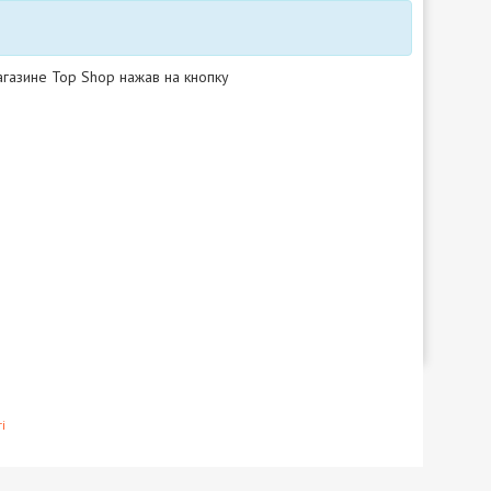
агазине Top Shop нажав на кнопку
і