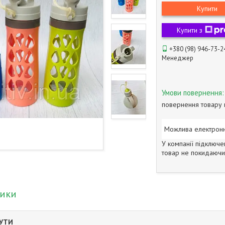
Купити
Купити з
+380 (98) 946-73-2
Менеджер
повернення товару 
У компанії підключе
товар не покидаючи 
тики
БУТИ