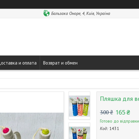
Бальзака Оноре, 4, Київ, Україна
оставка и оплата
Возврат и обмен
Пляшка для в
165 ₴
300 ₴
Готово до відправки
Код:
1431