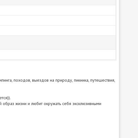
мпинга, походов, выездов на природу, пикника, путешествия,
тся)).
й образ жизни и любит окружать себя эксклюзивными