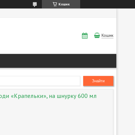
Кошик
Кошик
Знайти
оди «Крапельки», на шнурку 600 мл