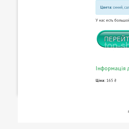
Цвета:
синий, с
У нас есть большо
Інформація 
Ціна:
165 ₴