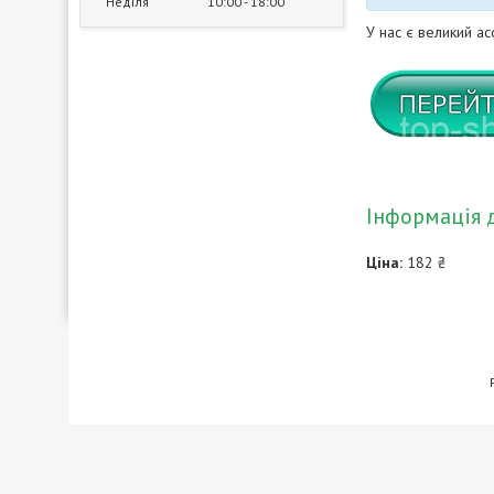
Неділя
10:00
18:00
У нас є великий а
Інформація 
Ціна:
182 ₴