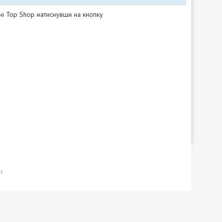
ні Top Shop натиснувши на кнопку
і