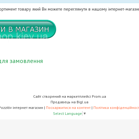
сортимент товару який Ви можете переглянути в нашому інтернет-магази
для замовлення
Сайт створений на маркетплейсі
Prom.ua
Продавець на Bigl.ua
Pozzitiv інтернет магазин |
Поскаржитися на контент
|
Політика конфіденційност
Select Language
▼