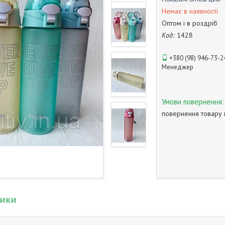
Немає в наявності
Оптом і в роздріб
Код:
1428
+380 (98) 946-73-2
Менеджер
повернення товару 
тики