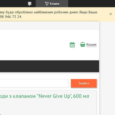
Кошик
заявку буде оброблено найближчим робочим днем. Якщо Ваше
098 946 73 24
Кошик
Знайти
ди з клапаном "Never Give Up", 600 мл