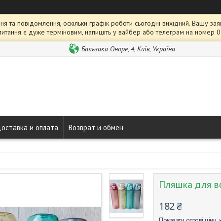
я та повідомлення, оскільки графік роботи сьогодні вихідний. Вашу 
питання є дуже терміновим, напишіть у вайбер або телеграм на номер 
Бальзака Оноре, 4, Київ, Україна
оставка и оплата
Возврат и обмен
Пляшка для во
182 ₴
Показати оптові ціни