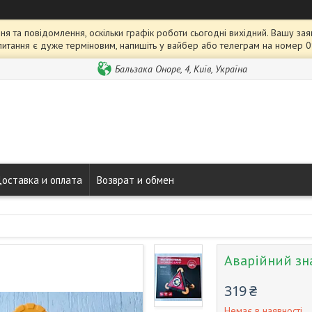
я та повідомлення, оскільки графік роботи сьогодні вихідний. Вашу 
питання є дуже терміновим, напишіть у вайбер або телеграм на номер 
Бальзака Оноре, 4, Київ, Україна
оставка и оплата
Возврат и обмен
Аварійний зн
319 ₴
Немає в наявності