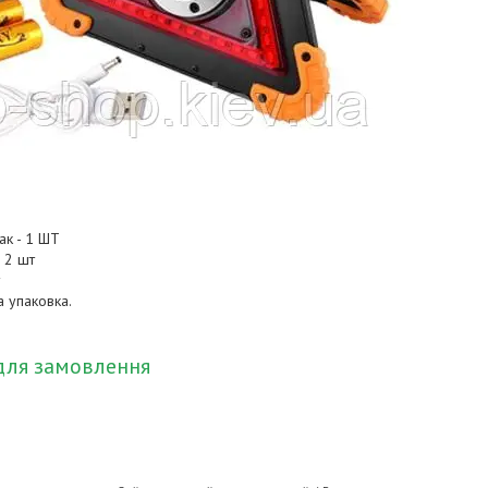
ак - 1 ШТ
 2 шт
 упаковка.
для замовлення