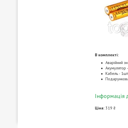
В комплекті:
Аварійний зн
Акумулятор -
Кабель - 1шт
Подарункова
Інформація 
Ціна:
319 ₴