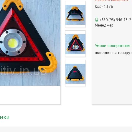
Код:
1376
+380 (98) 946-73-2
Менеджер
повернення товару 
тики